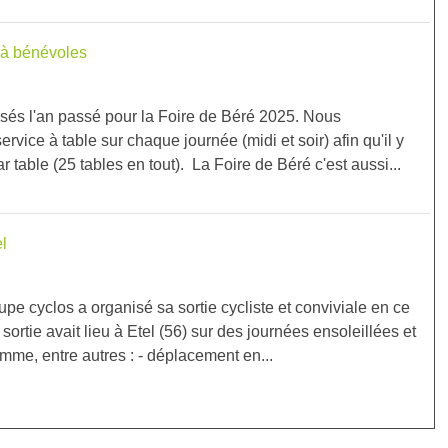
 à bénévoles
isés l'an passé pour la Foire de Béré 2025. Nous
vice à table sur chaque journée (midi et soir) afin qu'il y
 table (25 tables en tout). La Foire de Béré c'est aussi...
el
pe cyclos a organisé sa sortie cycliste et conviviale en ce
sortie avait lieu à Etel (56) sur des journées ensoleillées et
me, entre autres : - déplacement en...