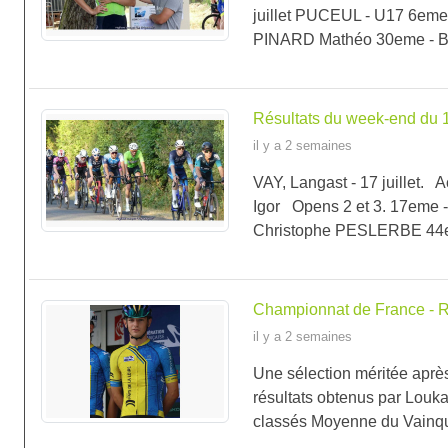
juillet PUCEUL - U17 6em
PINARD Mathéo 30eme - B
Résultats du week-end du 17
il y a 2 semaines
VAY, Langast - 17 juillet
Igor Opens 2 et 3. 17eme
Christophe PESLERBE 44e
Championnat de France - R
il y a 2 semaines
Une sélection méritée aprè
résultats obtenus par Lou
classés Moyenne du Vainque