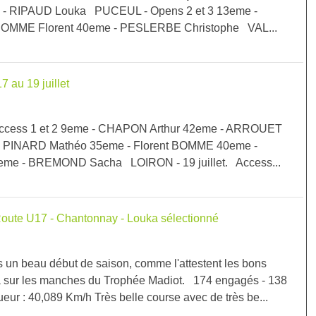
e - RIPAUD Louka PUCEUL - Opens 2 et 3 13eme -
OMME Florent 40eme - PESLERBE Christophe VAL...
 au 19 juillet
. Access 1 et 2 9eme - CHAPON Arthur 42eme - ARROUET
 - PINARD Mathéo 35eme - Florent BOMME 40eme -
me - BREMOND Sacha LOIRON - 19 juillet. Access...
oute U17 - Chantonnay - Louka sélectionné
s un beau début de saison, comme l'attestent les bons
ka sur les manches du Trophée Madiot. 174 engagés - 138
ur : 40,089 Km/h Très belle course avec de très be...