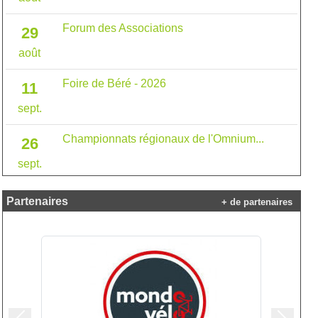
Forum des Associations
29
août
Foire de Béré - 2026
11
sept.
Championnats régionaux de l'Omnium...
26
sept.
Partenaires
+ de partenaires