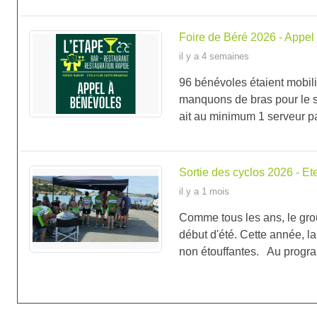
Foire de Béré 2026 - Appel
il y a 4 semaines
96 bénévoles étaient mobil
manquons de bras pour le ser
ait au minimum 1 serveur par
Sortie des cyclos 2026 - Et
il y a 1 mois
Comme tous les ans, le grou
début d'été. Cette année, la 
non étouffantes. Au program