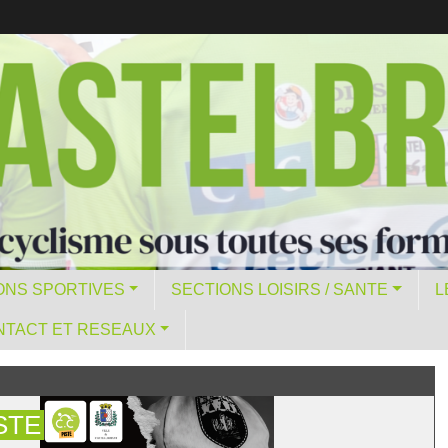
ONS SPORTIVES
SECTIONS LOISIRS / SANTE
L
NTACT ET RESEAUX
ISTE