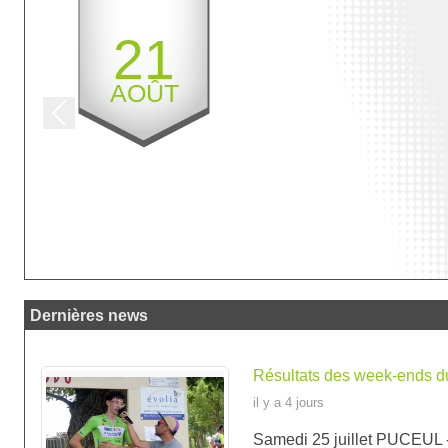
21
AOÛT
Previous
Dernières news
Résultats des week-ends du 2
il y a 4 jours
Samedi 25 juillet PUCEUL